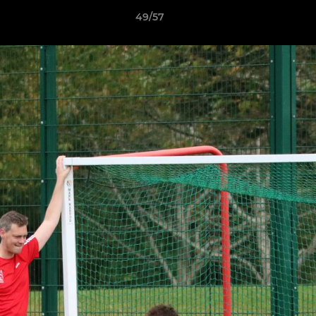
49/57